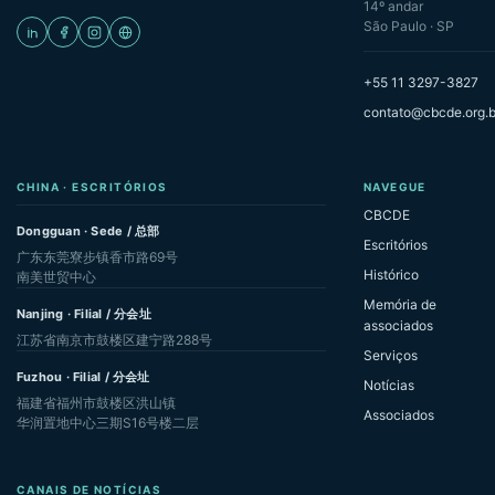
14º andar
São Paulo · SP
+55 11 3297-3827
contato@cbcde.org.b
CHINA · ESCRITÓRIOS
NAVEGUE
CBCDE
Dongguan · Sede / 总部
Escritórios
广东东莞寮步镇香市路69号
Histórico
南美世贸中心
Memória de
Nanjing · Filial / 分会址
associados
江苏省南京市鼓楼区建宁路288号
Serviços
Fuzhou · Filial / 分会址
Notícias
福建省福州市鼓楼区洪山镇
Associados
华润置地中心三期S16号楼二层
CANAIS DE NOTÍCIAS