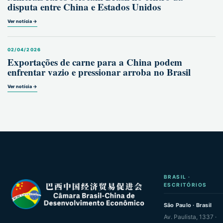
disputa entre China e Estados Unidos
Ver notícia →
02/04/2026
Exportações de carne para a China podem
enfrentar vazio e pressionar arroba no Brasil
Ver notícia →
BRASIL ·
ESCRITÓRIOS
São Paulo · Brasil
Av. Paulista, 1337 ·