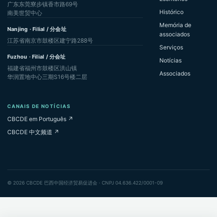
广东东莞寮步镇香市路69号
Histórico
南美世贸中心
Memória de
Nanjing · Filial / 分会址
associados
江苏省南京市鼓楼区建宁路288号
Serviços
Fuzhou · Filial / 分会址
Notícias
福建省福州市鼓楼区洪山镇
Associados
华润置地中心三期S16号楼二层
CANAIS DE NOTÍCIAS
CBCDE em Português ↗
CBCDE 中文频道 ↗
© 2026 CBCDE 巴西中国经济贸易促进会 · CNPJ 04.636.422/0001-09