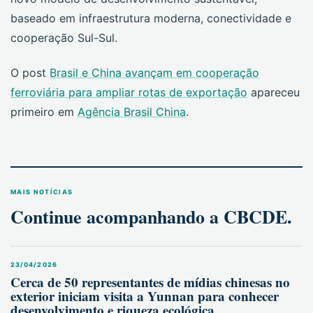
baseado em infraestrutura moderna, conectividade e
cooperação Sul-Sul.
O post
Brasil e China avançam em cooperação
ferroviária para ampliar rotas de exportação
apareceu
primeiro em
Agência Brasil China
.
MAIS NOTÍCIAS
Continue acompanhando a CBCDE.
23/04/2026
Cerca de 50 representantes de mídias chinesas no
exterior iniciam visita a Yunnan para conhecer
desenvolvimento e riqueza ecológica