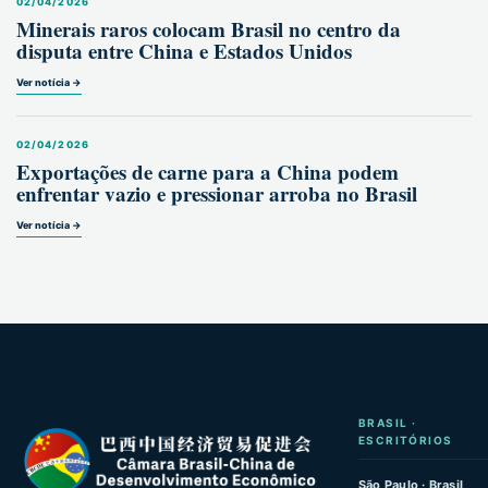
02/04/2026
Minerais raros colocam Brasil no centro da
disputa entre China e Estados Unidos
Ver notícia →
02/04/2026
Exportações de carne para a China podem
enfrentar vazio e pressionar arroba no Brasil
Ver notícia →
BRASIL ·
ESCRITÓRIOS
São Paulo · Brasil