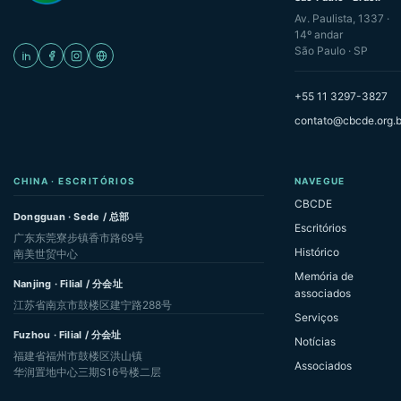
Av. Paulista, 1337 ·
14º andar
São Paulo · SP
+55 11 3297-3827
contato@cbcde.org.b
CHINA · ESCRITÓRIOS
NAVEGUE
CBCDE
Dongguan · Sede / 总部
Escritórios
广东东莞寮步镇香市路69号
Histórico
南美世贸中心
Memória de
Nanjing · Filial / 分会址
associados
江苏省南京市鼓楼区建宁路288号
Serviços
Fuzhou · Filial / 分会址
Notícias
福建省福州市鼓楼区洪山镇
Associados
华润置地中心三期S16号楼二层