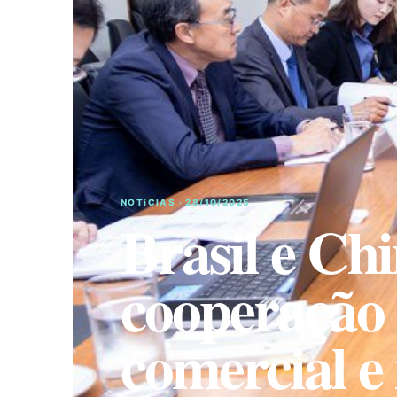
NOTíCIAS · 28/10/2025
Brasil e Ch
cooperação 
comercial e