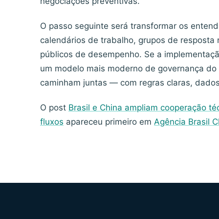
negociações preventivas.
O passo seguinte será transformar os enten
calendários de trabalho, grupos de resposta 
públicos de desempenho. Se a implementação
um modelo mais moderno de governança do c
caminham juntas — com regras claras, dados
O post
Brasil e China ampliam cooperação t
fluxos
apareceu primeiro em
Agência Brasil C