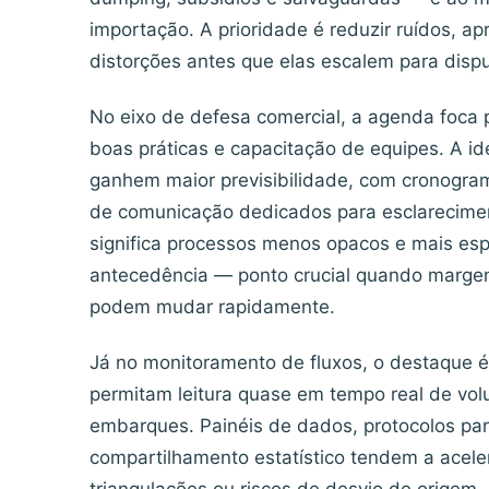
importação. A prioridade é reduzir ruídos, a
distorções antes que elas escalem para dispu
No eixo de defesa comercial, a agenda foca
boas práticas e capacitação de equipes. A i
ganhem maior previsibilidade, com cronogra
de comunicação dedicados para esclareciment
significa processos menos opacos e mais es
antecedência — ponto crucial quando margens
podem mudar rapidamente.
Já no monitoramento de fluxos, o destaque é
permitam leitura quase em tempo real de vol
embarques. Painéis de dados, protocolos pa
compartilhamento estatístico tendem a acelera