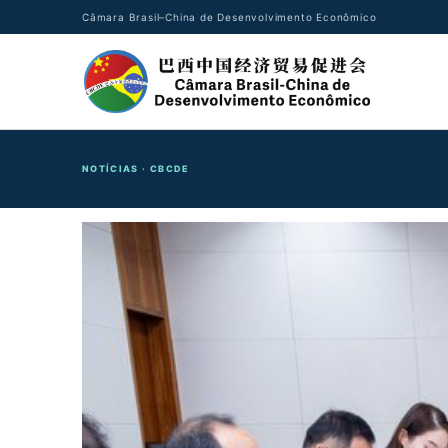
Câmara Brasil–China de Desenvolvimento Econômico
NOTÍCIAS · CBCDE