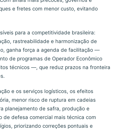
 Com sinais mais precoces, governos e
ques e fretes com menor custo, evitando
eis para a competitividade brasileira:
ação, rastreabilidade e harmonização de
lo, ganha força a agenda de facilitação —
ento de programas de Operador Econômico
tos técnicos —, que reduz prazos na fronteira
s.
ção e os serviços logísticos, os efeitos
atória, menor risco de ruptura em cadeias
ra planejamento de safra, produção e
o de defesa comercial mais técnica com
ígios, priorizando correções pontuais e