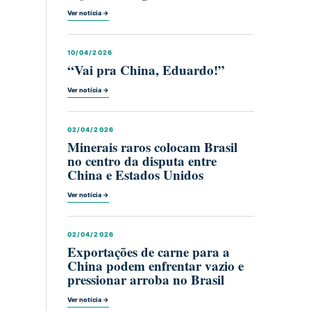
Ver notícia →
10/04/2026
“Vai pra China, Eduardo!”
Ver notícia →
02/04/2026
Minerais raros colocam Brasil
no centro da disputa entre
China e Estados Unidos
Ver notícia →
02/04/2026
Exportações de carne para a
China podem enfrentar vazio e
pressionar arroba no Brasil
Ver notícia →