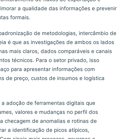
primorar a qualidade das informações e prevenir
tas formais.
 padronização de metodologias, intercâmbio de
deia é que as investigações de ambos os lados
mas mais claros, dados comparáveis e canais
os técnicos. Para o setor privado, isso
paço para apresentar informações com
 de preço, custos de insumos e logística
 a adoção de ferramentas digitais que
umes, valores e mudanças no perfil dos
ra checagem de anomalias e rotinas de
r a identificação de picos atípicos,