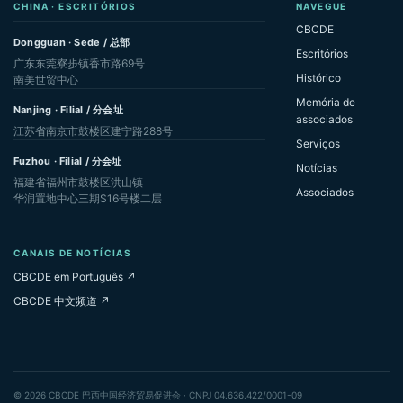
CHINA · ESCRITÓRIOS
NAVEGUE
CBCDE
Dongguan · Sede / 总部
Escritórios
广东东莞寮步镇香市路69号
Histórico
南美世贸中心
Memória de
Nanjing · Filial / 分会址
associados
江苏省南京市鼓楼区建宁路288号
Serviços
Fuzhou · Filial / 分会址
Notícias
福建省福州市鼓楼区洪山镇
Associados
华润置地中心三期S16号楼二层
CANAIS DE NOTÍCIAS
CBCDE em Português ↗
CBCDE 中文频道 ↗
© 2026 CBCDE 巴西中国经济贸易促进会 · CNPJ 04.636.422/0001-09