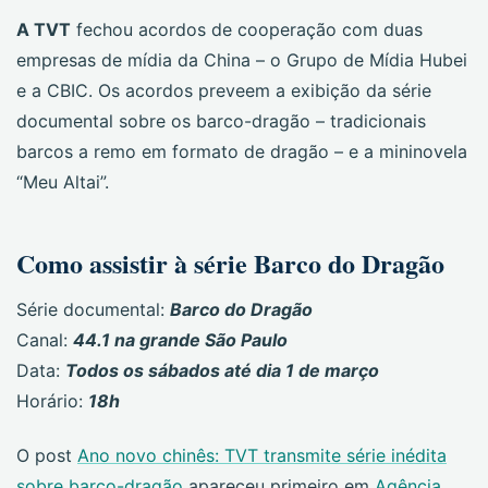
A TVT
fechou acordos de cooperação com duas
empresas de mídia da China – o Grupo de Mídia Hubei
e a CBIC. Os acordos preveem a exibição da série
documental sobre os barco-dragão – tradicionais
barcos a remo em formato de dragão – e a mininovela
“Meu Altai”.
Como assistir à série Barco do Dragão
Série documental:
Barco do Dragão
Canal:
44.1 na grande São Paulo
Data:
Todos os sábados até dia 1 de março
Horário:
18h
O post
Ano novo chinês: TVT transmite série inédita
sobre barco-dragão
apareceu primeiro em
Agência