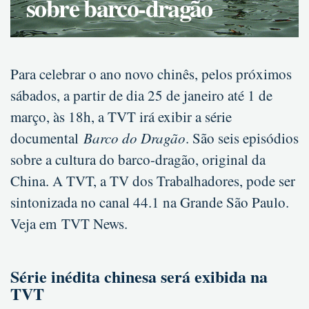
sobre barco-dragão
Para celebrar o ano novo chinês, pelos próximos
sábados, a partir de dia 25 de janeiro até 1 de
março, às 18h, a TVT irá exibir a série
documental
Barco do Dragão
. São seis episódios
sobre a cultura do barco-dragão, original da
China. A TVT, a TV dos Trabalhadores, pode ser
sintonizada no canal 44.1 na Grande São Paulo.
Veja em TVT News.
Série inédita chinesa será exibida na
TVT