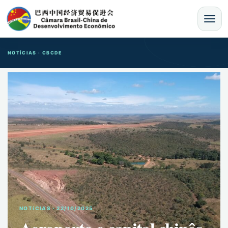
MENU
NOTÍCIAS · CBCDE
NOTíCIAS · 22/10/2025