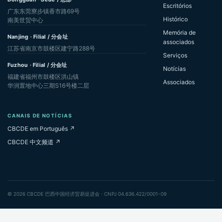
Escritórios
广东东莞寮步镇香市路69号
Histórico
南美世贸中心
Memória de
Nanjing · Filial / 分会址
associados
江苏省南京市鼓楼区建宁路288号
Serviços
Fuzhou · Filial / 分会址
Notícias
福建省福州市鼓楼区洪山镇
Associados
华润置地中心三期S16号楼二层
CANAIS DE NOTÍCIAS
CBCDE em Português ↗
CBCDE 中文频道 ↗
© 2026 CBCDE 巴西中国经济贸易促进会 · CNPJ 04.636.422/0001-09