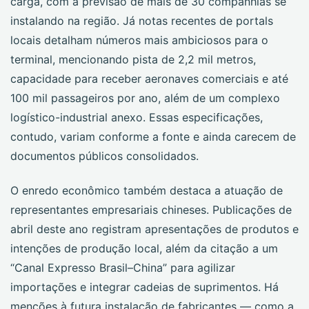
carga, com a previsão de mais de 30 companhias se
instalando na região. Já notas recentes de portals
locais detalham números mais ambiciosos para o
terminal, mencionando pista de 2,2 mil metros,
capacidade para receber aeronaves comerciais e até
100 mil passageiros por ano, além de um complexo
logístico-industrial anexo. Essas especificações,
contudo, variam conforme a fonte e ainda carecem de
documentos públicos consolidados.
O enredo econômico também destaca a atuação de
representantes empresariais chineses. Publicações de
abril deste ano registram apresentações de produtos e
intenções de produção local, além da citação a um
“Canal Expresso Brasil–China” para agilizar
importações e integrar cadeias de suprimentos. Há
menções à futura instalação de fabricantes — como a