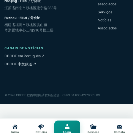
Nanjing · Filial / 分会址
associados
江苏省南京市鼓楼区建宁路288号
Serviços
Fuzhou · Filial / 分会址
Notícias
福建省福州市鼓楼区洪山镇
Associados
华润置地中心三期S16号楼二层
CANAIS DE NOTÍCIAS
CBCDE em Português ↗
CBCDE 中文频道 ↗
© 2026 CBCDE 巴西中国经济贸易促进会 · CNPJ 04.636.422/0001-09
Início
Notícias
Login
Serviços
Contato