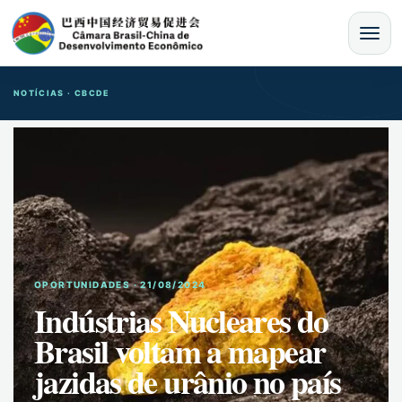
MENU
NOTÍCIAS · CBCDE
OPORTUNIDADES · 21/08/2024
Indústrias Nucleares do
Brasil voltam a mapear
jazidas de urânio no país