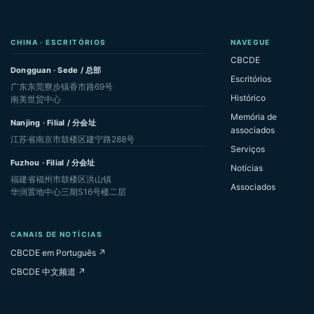
CHINA · ESCRITÓRIOS
NAVEGUE
CBCDE
Dongguan · Sede / 总部
Escritórios
广东东莞寮步镇香市路69号
Histórico
南美世贸中心
Memória de
Nanjing · Filial / 分会址
associados
江苏省南京市鼓楼区建宁路288号
Serviços
Fuzhou · Filial / 分会址
Notícias
福建省福州市鼓楼区洪山镇
Associados
华润置地中心三期S16号楼二层
CANAIS DE NOTÍCIAS
CBCDE em Português ↗
CBCDE 中文频道 ↗