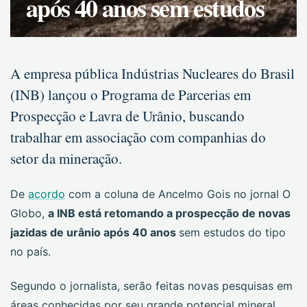
após 40 anos sem estudos
A empresa pública Indústrias Nucleares do Brasil
(INB) lançou o Programa de Parcerias em
Prospecção e Lavra de Urânio, buscando
trabalhar em associação com companhias do
setor da mineração.
De
acordo
com a coluna de Ancelmo Gois no jornal O
Globo,
a INB está retomando a prospecção de novas
jazidas de urânio após 40 anos
sem estudos do tipo
no país.
Segundo o jornalista, serão feitas novas pesquisas em
áreas conhecidas por seu grande potencial mineral