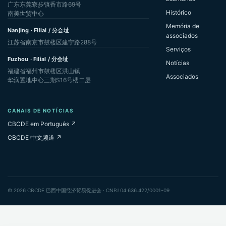
广东东莞寮步镇香市路69号
Histórico
南美世贸中心
Memória de
Nanjing · Filial / 分会址
associados
江苏省南京市鼓楼区建宁路288号
Serviços
Fuzhou · Filial / 分会址
Notícias
福建省福州市鼓楼区洪山镇
Associados
华润置地中心三期S16号楼二层
CANAIS DE NOTÍCIAS
CBCDE em Português ↗
CBCDE 中文频道 ↗
© 2026 CBCDE 巴西中国经济贸易促进会 · CNPJ 04.636.422/0001-09