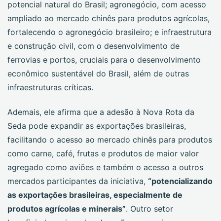
potencial natural do Brasil; agronegócio, com acesso
ampliado ao mercado chinês para produtos agrícolas,
fortalecendo o agronegócio brasileiro; e infraestrutura
e construção civil, com o desenvolvimento de
ferrovias e portos, cruciais para o desenvolvimento
econômico sustentável do Brasil, além de outras
infraestruturas críticas.
Ademais, ele afirma que a adesão à Nova Rota da
Seda pode expandir as exportações brasileiras,
facilitando o acesso ao mercado chinês para produtos
como carne, café, frutas e produtos de maior valor
agregado como aviões e também o acesso a outros
mercados participantes da iniciativa,
“potencializando
as exportações brasileiras, especialmente de
produtos agrícolas e minerais”
. Outro setor