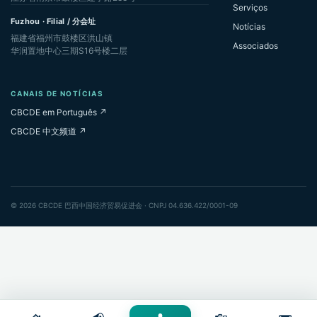
Serviços
Fuzhou · Filial / 分会址
Notícias
福建省福州市鼓楼区洪山镇
Associados
华润置地中心三期S16号楼二层
CANAIS DE NOTÍCIAS
CBCDE em Português ↗
CBCDE 中文频道 ↗
© 2026 CBCDE 巴西中国经济贸易促进会 · CNPJ 04.636.422/0001-09